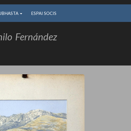
UBHASTA
ESPAI SOCIS
ilo
Fernández