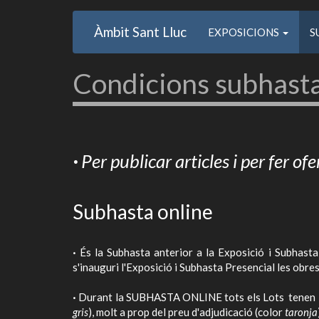
Main
User
Vés
Àmbit Sant Lluc
Usuari
EXPOSICIONS
S
al
navigation
account
contingut
anonim
menu
Condicions subhast
·
Per publicar articles i per fer ofe
Subhasta online
·
És la Subhasta anterior a la Exposició i Subhasta
s'inauguri l'Exposició i Subhasta Presencial les obre
·
Durant la SUBHASTA ONLINE tots els Lots tenen la in
gris
), molt a prop del preu d'adjudicació (color
taronja