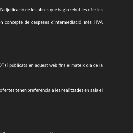
 l'adjudicació de les obres que hagin rebut les ofertes
en concepte de despeses d'intermediació, més l'IVA
T) i publicats en aquest web fins el mateix dia de la
ofertes tenen preferència a les realitzades en sala el