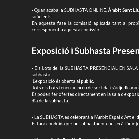
·
Quan acaba la SUBHASTA ONLINE,
Àmbit Sant Ll
suficients.
En aquesta fase la comissió aplicada tant al prop
corresponent a aquesta comissió.
Exposició i Subhasta Presen
·
Els Lots de la SUBHASTA PRESENCIAL EN SALA e
subhasta.
L'exposició és oberta al públic.
Tots els Lots tenen un preu de sortida i s'adjudicaran
Es poden fer ofertes directament en la sala d'exposic
dia de la subhasta.
·
La SUBHASTA es celebrarà a l'Àmbit Espai d'Art el d
Estarà conduïda per un subhastador que serà l'únic ju