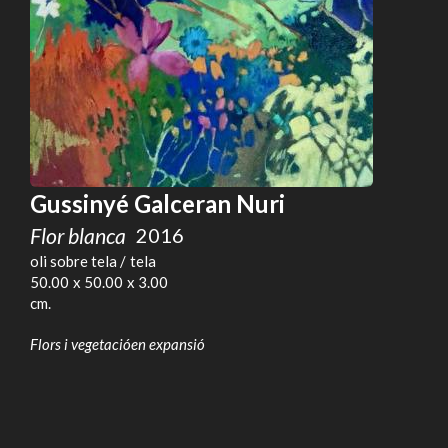
Gussinyé Galceran Nuri
Flor blanca
2016
oli sobre tela
tela
50.00
50.00
3.00
Flors i vegetacióen expansió