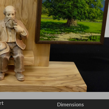
rt
Dimensions