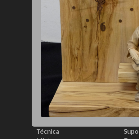
Técnica
Supo