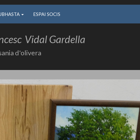
UBHASTA
ESPAI SOCIS
ncesc
Vidal Gardella
ania d'olivera