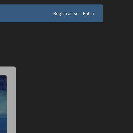
Registrar-se
Entra