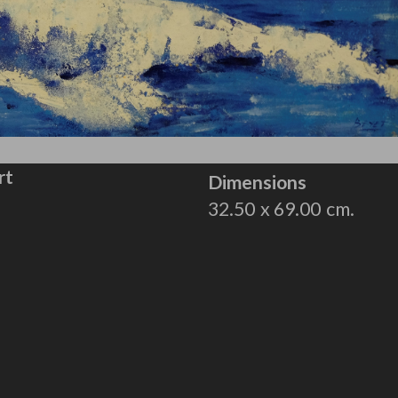
rt
Dimensions
32.50
69.00