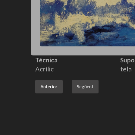
Técnica
Supo
Acrílic
tela
Anterior
Següent