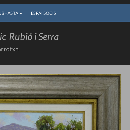
UBHASTA
ESPAI SOCIS
ic
Rubió i Serra
arrotxa