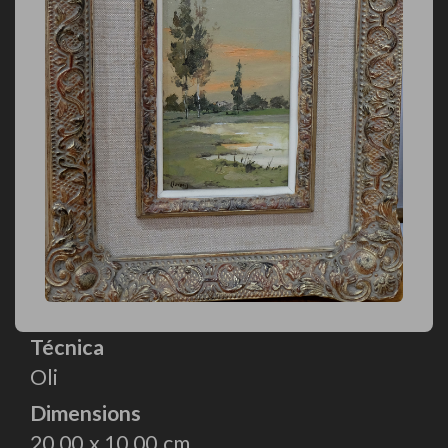
Técnica
Oli
Dimensions
20.00
10.00