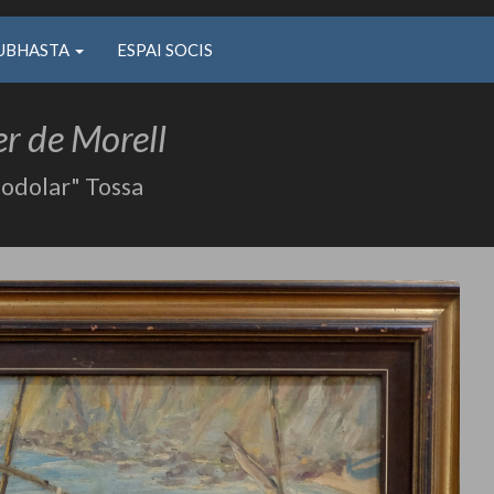
UBHASTA
ESPAI SOCIS
er de Morell
Codolar" Tossa