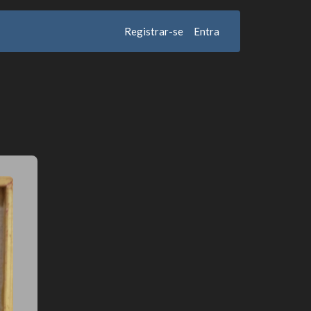
Registrar-se
Entra