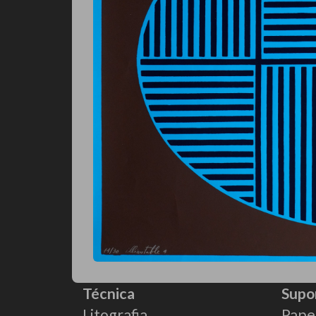
Técnica
Supo
Litografia
Pape