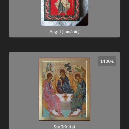
Angel (romànic)
1400 €
Sta.Trinitat