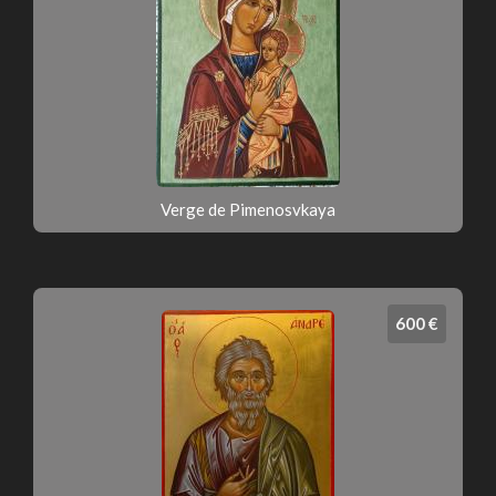
Verge de Pimenosvkaya
600 €