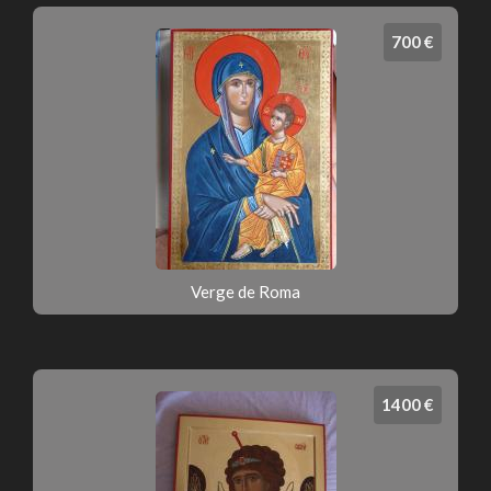
700 €
Verge de Roma
1400 €