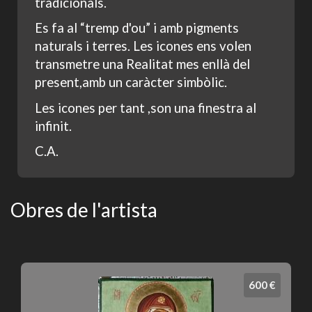
tradicionals.
Es fa al “tremp d'ou” i amb pigments
naturals i terres. Les icones ens volen
transmetre una Realitat mes enllà del
present,amb un caràcter simbòlic.
Les icones per tant ,son una finestra al
infinit.
C.A.
Obres de l'artista
600 €