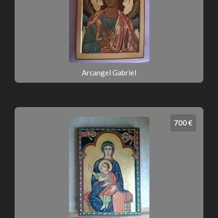
Arcangel Gabriel
700 €