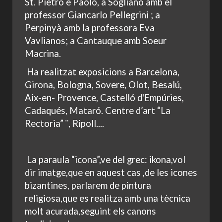
St. Pietro e Paolo, a Sogliano amb el
professor Giancarlo Pellegrini ; a
Perpinyà amb la professora Eva
Vavlianos; a Cantauque amb Soeur
Macrina.
Ha realitzat exposicions a Barcelona,
Girona, Bologna, Sovere, Olot, Besalú,
Aix-en- Provence, Castelló d'Empúries,
Cadaqués, Mataró. Centre d’art “La
Rectoria” ¨, Ripoll....
La paraula “icona”,ve del grec: ikona,vol
dir imatge,que en aquest cas ,de les icones
bizantines, parlarem de pintura
religiosa,que es realitza amb una tècnica
molt acurada,seguint els canons