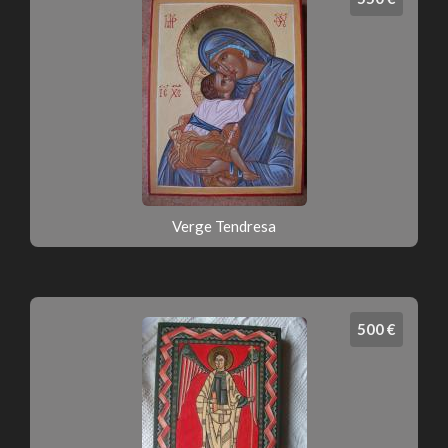
Verge Tendresa
500 €