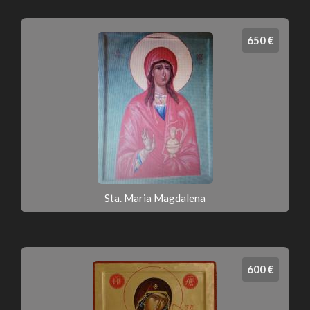
650 €
Sta. Maria Magdalena
600 €