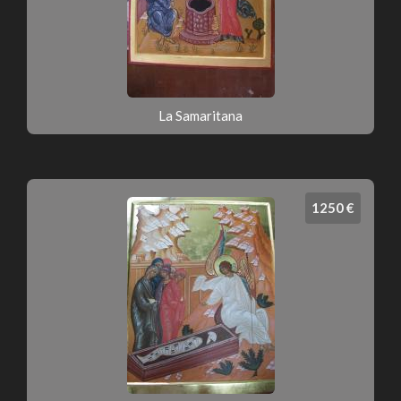
La Samaritana
1250 €