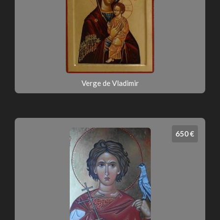
Verge de Vladimir
650 €