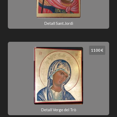
Detall Sant.Jordi
1100 €
Detall Verge del Trò