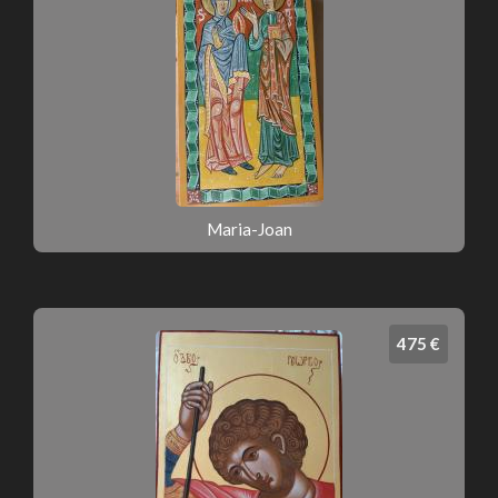
Maria-Joan
475 €