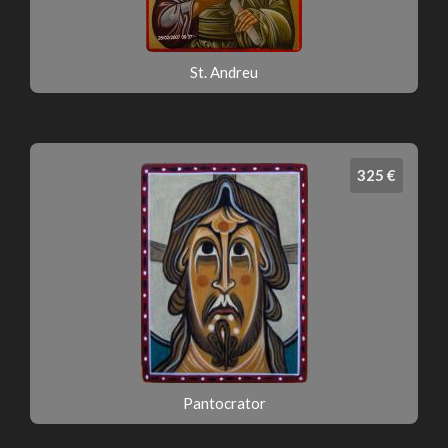
St. Andreu
325 €
Pantocrator